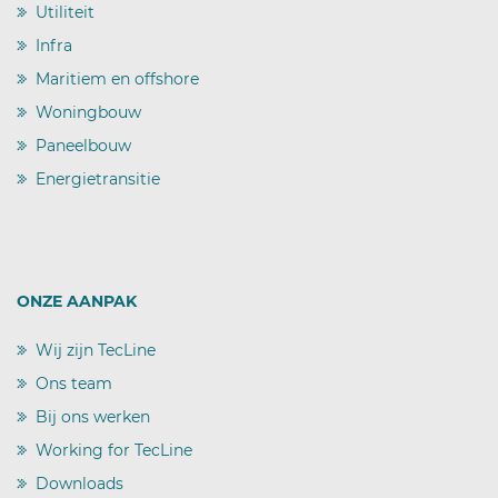
Utiliteit
)
Infra
)
Maritiem en offshore
)
Woningbouw
)
Paneelbouw
)
Energietransitie
)
ONZE AANPAK
Wij zijn TecLine
)
Ons team
)
Bij ons werken
)
Working for TecLine
)
Downloads
)