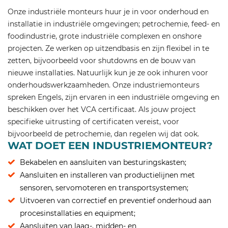
Onze industriële monteurs huur je in voor onderhoud en
installatie in industriële omgevingen; petrochemie, feed- en
foodindustrie, grote industriële complexen en onshore
projecten. Ze werken op uitzendbasis en zijn flexibel in te
zetten, bijvoorbeeld voor shutdowns en de bouw van
nieuwe installaties. Natuurlijk kun je ze ook inhuren voor
onderhoudswerkzaamheden. Onze industriemonteurs
spreken Engels, zijn ervaren in een industriële omgeving en
beschikken over het VCA certificaat. Als jouw project
specifieke uitrusting of certificaten vereist, voor
bijvoorbeeld de petrochemie, dan regelen wij dat ook.
WAT DOET EEN INDUSTRIEMONTEUR?
Bekabelen en aansluiten van besturingskasten;
Aansluiten en installeren van productielijnen met
sensoren, servomoteren en transportsystemen;
Uitvoeren van correctief en preventief onderhoud aan
procesinstallaties en equipment;
Aansluiten van laag-, midden- en