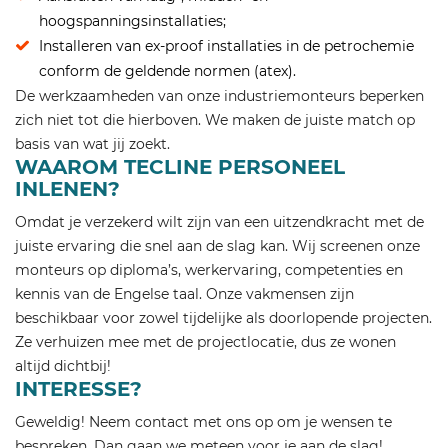
hoogspanningsinstallaties;
Installeren van ex-proof installaties in de petrochemie
conform de geldende normen (atex).
De werkzaamheden van onze industriemonteurs beperken
zich niet tot die hierboven. We maken de juiste match op
basis van wat jij zoekt.
WAAROM TECLINE PERSONEEL
INLENEN?
Omdat je verzekerd wilt zijn van een uitzendkracht met de
juiste ervaring die snel aan de slag kan. Wij screenen onze
monteurs op diploma’s, werkervaring, competenties en
kennis van de Engelse taal. Onze vakmensen zijn
beschikbaar voor zowel tijdelijke als doorlopende projecten.
Ze verhuizen mee met de projectlocatie, dus ze wonen
altijd dichtbij!
INTERESSE?
Geweldig! Neem contact met ons op om je wensen te
bespreken. Dan gaan we meteen voor je aan de slag!