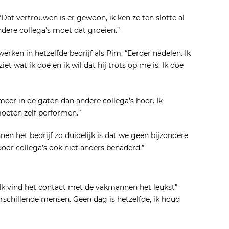
Dat vertrouwen is er gewoon, ik ken ze ten slotte al
andere collega’s moet dat groeien.”
erken in hetzelfde bedrijf als Pim. “Eerder nadelen. Ik
et wat ik doe en ik wil dat hij trots op me is. Ik doe
 meer in de gaten dan andere collega’s hoor. Ik
moeten zelf performen.”
en het bedrijf zo duidelijk is dat we geen bijzondere
oor collega’s ook niet anders benaderd.”
“Ik vind het contact met de vakmannen het leukst”
rschillende mensen. Geen dag is hetzelfde, ik houd