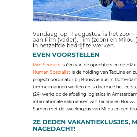
Vandaag, op 11 augustus, is het zoon
aan Pim (vader), Tim (zoon) en Milou 
in hetzelfde bedrijf te werken.
EVEN VOORSTELLEN
Pim Sengers
is één van de oprichters en de HR 
Human Specialist
is de holding van TecLine en z
projectcoördinator bij BouwGenius in Rotterda
timmermannen werken en is daarmee het eerst
(24) werkt op de afdeling logistics in Amsterdam.
internationale vakmensen van Tecline en BouwGe
Samen met de tweelingzus van Milou en een bro
ZE DEDEN VAKANTIEKLUSJES, M
NAGEDACHT!