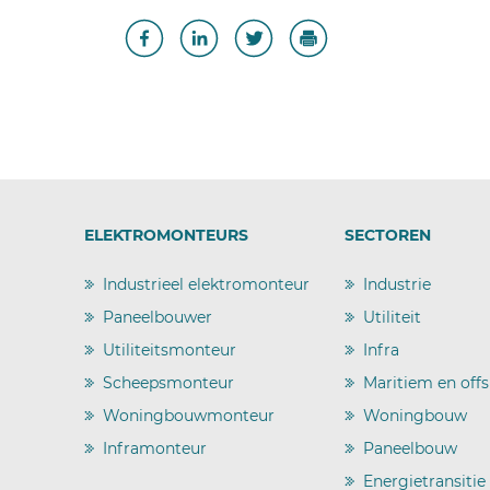
ELEKTROMONTEURS
SECTOREN
Industrieel elektromonteur
Industrie
)
)
Paneelbouwer
Utiliteit
)
)
Utiliteitsmonteur
Infra
)
)
Scheepsmonteur
Maritiem en off
)
)
Woningbouwmonteur
Woningbouw
)
)
Inframonteur
Paneelbouw
)
)
Energietransitie
)