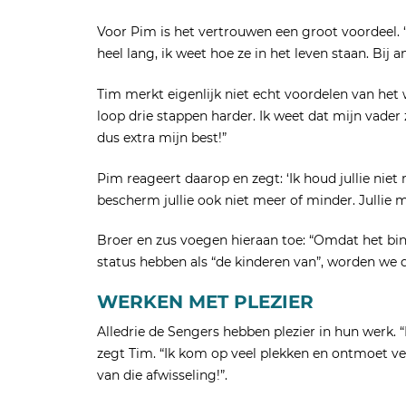
Voor Pim is het vertrouwen een groot voordeel. “
heel lang, ik weet hoe ze in het leven staan. Bij 
Tim merkt eigenlijk niet echt voordelen van het w
loop drie stappen harder. Ik weet dat mijn vader zi
dus extra mijn best!”
Pim reageert daarop en zegt: ‘Ik houd jullie niet
bescherm jullie ook niet meer of minder. Jullie 
Broer en zus voegen hieraan toe: “Omdat het binn
status hebben als “de kinderen van”, worden we d
WERKEN MET PLEZIER
Alledrie de Sengers hebben plezier in hun werk. 
zegt Tim. “Ik kom op veel plekken en ontmoet ve
van die afwisseling!”.