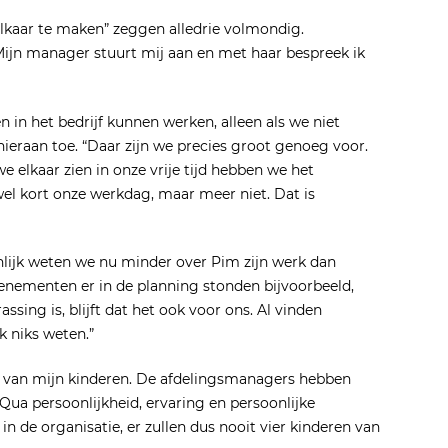
elkaar te maken” zeggen alledrie volmondig.
Mijn manager stuurt mij aan en met haar bespreek ik
 in het bedrijf kunnen werken, alleen als we niet
ieraan toe. “Daar zijn we precies groot genoeg voor.
e elkaar zien in onze vrije tijd hebben we het
el kort onze werkdag, maar meer niet. Dat is
nlijk weten we nu minder over Pim zijn werk dan
venementen er in de planning stonden bijvoorbeeld,
ssing is, blijft dat het ook voor ons. Al vinden
k niks weten.”
es van mijn kinderen. De afdelingsmanagers hebben
ua persoonlijkheid, ervaring en persoonlijke
in de organisatie, er zullen dus nooit vier kinderen van