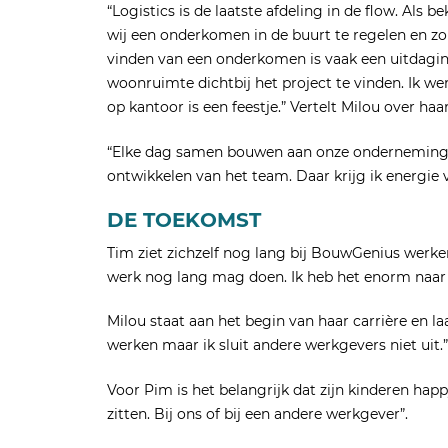
“Logistics is de laatste afdeling in de flow. Al
wij een onderkomen in de buurt te regelen en zo
vinden van een onderkomen is vaak een uitdag
woonruimte dichtbij het project te vinden. Ik we
op kantoor is een feestje.” Vertelt Milou over haar
“Elke dag samen bouwen aan onze onderneming; 
ontwikkelen van het team. Daar krijg ik energie va
DE TOEKOMST
Tim ziet zichzelf nog lang bij BouwGenius werken.
werk nog lang mag doen. Ik heb het enorm naar 
Milou staat aan het begin van haar carrière en laa
werken maar ik sluit andere werkgevers niet uit.”
Voor Pim is het belangrijk dat zijn kinderen happ
zitten. Bij ons of bij een andere werkgever”.