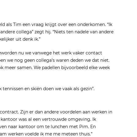
d als Tim een vraag krijgt over een onderkomen. “Ik
andere collega” zegt hij. “Niets ten nadele van andere
ijker uit denk ik.”
 geworden nu we vanwege het werk vaker contact
oen we nog geen collega’s waren deden we dat niet.
ook meer samen. We padellen bijvoorbeeld elke week
 tennissen en skiën doen we vaak als gezin”.
ontract. Zijn er dan andere voordelen aan werken in
het kantoor was al een vertrouwde omgeving. Ik
en naar kantoor om te lunchen met Pim. En
 kwam werken voelde ik me me meteen thuis.”