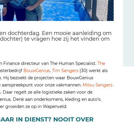
- en dochterdag. Een mooie aanleiding om
(dochter) te vragen hoe zij het vinden om
en Finance directeur van The Human Specialist.
The
usterbedrijf
BouwGenius
.
Tim Sengers
(30) werkt als
m. Hij bezoekt de projecten waar BouwGenius
e aanspreekpunt voor onze vakmannen.
Milou Sengers
 Daar regelt ze alle logistieke zaken voor de
nius. Denk aan onderkomens, kleding en auto’s.
er groeiden ze op in Wapenveld.
AAR IN DIENST? NOOIT OVER