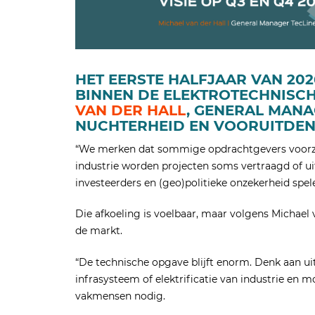
HET EERSTE HALFJAAR VAN 20
BINNEN DE ELEKTROTECHNISCH
VAN DER HALL
, GENERAL MANA
NUCHTERHEID EN VOORUITDEN
“We merken dat sommige opdrachtgevers voorzich
industrie worden projecten soms vertraagd of ui
investeerders en (geo)politieke onzekerheid spele
Die afkoeling is voelbaar, maar volgens Michael 
de markt.
“De technische opgave blijft enorm. Denk aan ui
infrasysteem of elektrificatie van industrie en m
vakmensen nodig.