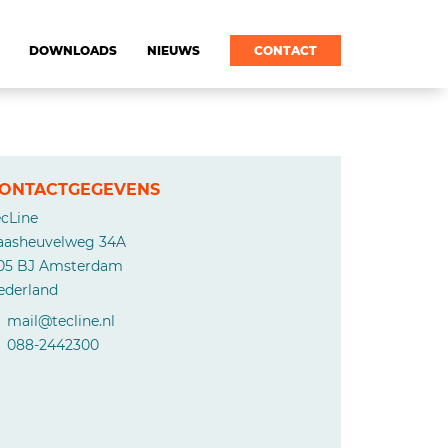
DOWNLOADS
NIEUWS
CONTACT
ONTACTGEGEVENS
ecLine
aasheuvelweg 34A
105 BJ Amsterdam
ederland
mail@tecline.nl
088-2442300