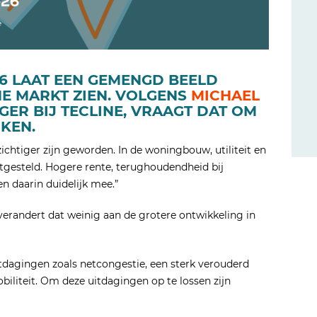
26 LAAT EEN GEMENGD BEELD
E MARKT ZIEN. VOLGENS
MICHAEL
GER BIJ TECLINE, VRAAGT DAT OM
KEN.
tiger zijn geworden. In de woningbouw, utiliteit en
tgesteld. Hogere rente, terughoudendheid bij
n daarin duidelijk mee.”
verandert dat weinig aan de grotere ontwikkeling in
tdagingen zoals netcongestie, een sterk verouderd
obiliteit. Om deze uitdagingen op te lossen zijn