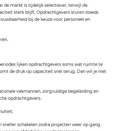
 de markt is tijdelijk selectiever, terwijl de
iteit sterk blijft. Opdrachtgevers sturen steeds
rouwbaarheid bij de keuze voor personeel en
uren.
 periodes lijken opdrachtgevers soms wat ruimte te
omt de druk op capaciteit snel terug. Dan wil je niet
rnationale vakmannen, zorgvuldige begeleiding en
che opdrachtgevers.
uïteit.
an sneller schakelen zodra projecten weer op gang