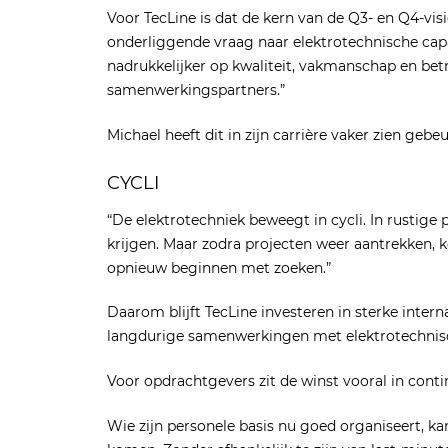
Voor TecLine is dat de kern van de Q3- en Q4-visie:
onderliggende vraag naar elektrotechnische capac
nadrukkelijker op kwaliteit, vakmanschap en bet
samenwerkingspartners.”
Michael heeft dit in zijn carrière vaker zien gebe
CYCLI
“De elektrotechniek beweegt in cycli. In rustige
krijgen. Maar zodra projecten weer aantrekken, k
opnieuw beginnen met zoeken.”
Daarom blijft TecLine investeren in sterke inte
langdurige samenwerkingen met elektrotechnis
Voor opdrachtgevers zit de winst vooral in contin
Wie zijn personele basis nu goed organiseert, k