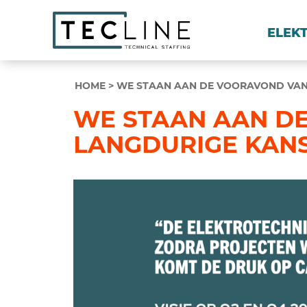
ELEK
HOME
>
WE STAAN AAN DE VOORAVOND VAN
WE STAAN AAN D
LANGDURIGE KAN